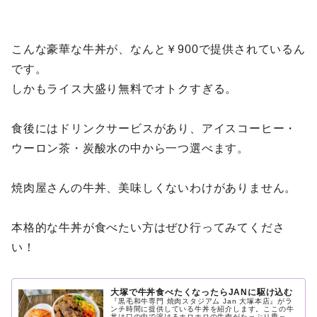
こんな豪華な牛丼が、なんと￥900で提供されているん
です。
しかもライス大盛り無料でオトクすぎる。
食後にはドリンクサービスがあり、アイスコーヒー・
ウーロン茶・炭酸水の中から一つ選べます。
焼肉屋さんの牛丼、美味しくないわけがありません。
本格的な牛丼が食べたい方はぜひ行ってみてくださ
い！
大塚で牛丼食べたくなったらJANに駆け込む
『黒毛和牛専門 焼肉スタジアム Jan 大塚本店』がラ
ンチ時間に提供している牛丼を紹介します。ここの牛
丼は口の中で溶けるホロホロの牛肉がたっぷり乗って