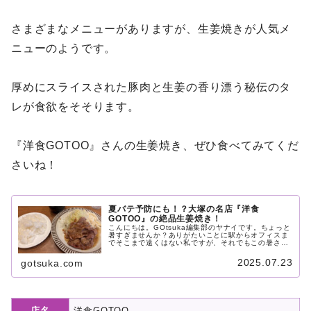
さまざまなメニューがありますが、生姜焼きが人気メ
ニューのようです。
厚めにスライスされた豚肉と生姜の香り漂う秘伝のタ
レが食欲をそそります。
『洋食GOTOO』さんの生姜焼き、ぜひ食べてみてくだ
さいね！
夏バテ予防にも！？大塚の名店『洋食
GOTOO』の絶品生姜焼き！
こんにちは。GOtsuka編集部のヤナイです。ちょっと
暑すぎませんか？ありがたいことに駅からオフィスま
でそこまで遠くはない私ですが、それでもこの暑さだ
とガンダーラ目指してるのかと思うくらい果てしなく
感じます。疲れもなかなか取れない夏バテ気味...
2025.07.23
gotsuka.com
店名
洋食GOTOO