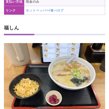
支払い方法
現金のみ
リンク
ホットペッパー
/
食べログ
福しん