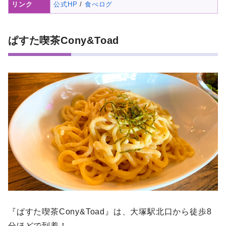
リンク
公式HP
/
食べログ
ぱすた喫茶Cony&Toad
『ぱすた喫茶Cony&Toad』は、大塚駅北口から徒歩8
分ほどで到着！