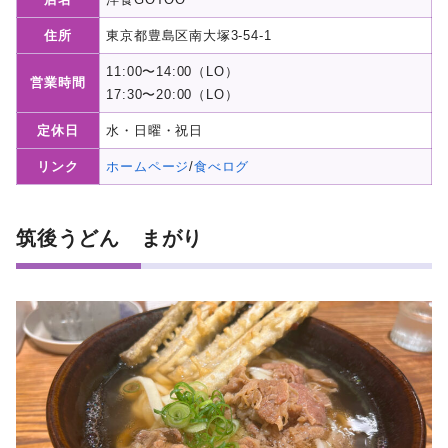
住所
東京都豊島区南大塚3-54-1
11:00〜14:00（LO）
営業時間
17:30〜20:00（LO）
定休日
水・日曜・祝日
リンク
ホームページ
/
食べログ
筑後うどん まがり