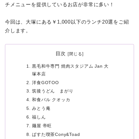
チメニューを提供しているお店が非常に多い！
今回は、大塚にある￥1,000以下のランチ20選をご紹
介します。
目次
黒毛和牛専門 焼肉スタジアム Jan 大
塚本店
洋食GOTOO
筑後うどん まがり
和食バル クオッカ
みとう庵
福しん
麺屋 帝旺
ぱすた喫茶Cony&Toad