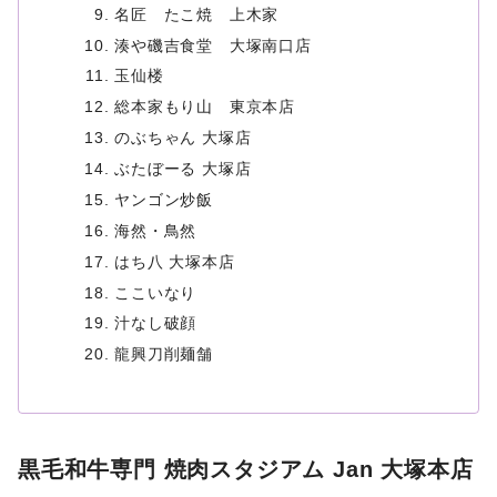
名匠 たこ焼 上木家
湊や磯吉食堂 大塚南口店
玉仙楼
総本家もり山 東京本店
のぶちゃん 大塚店
ぶたぼーる 大塚店
ヤンゴン炒飯
海然・鳥然
はち八 大塚本店
ここいなり
汁なし破顔
龍興刀削麺舗
黒毛和牛専門 焼肉スタジアム Jan 大塚本店