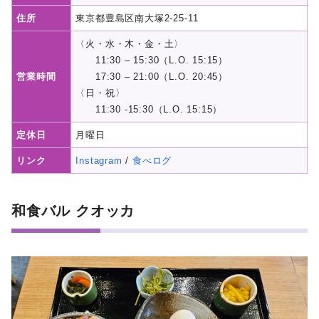
住所
東京都豊島区南大塚2-25-11
〈火・水・木・金・土〉
11:30 – 15:30（L.O. 15:15）
営業時間
17:30 – 21:00（L.O. 20:45）
〈日・祝〉
11:30 -15:30（L.O. 15:15）
定休日
月曜日
リンク
Instagram
/
食べログ
和食バル クオッカ