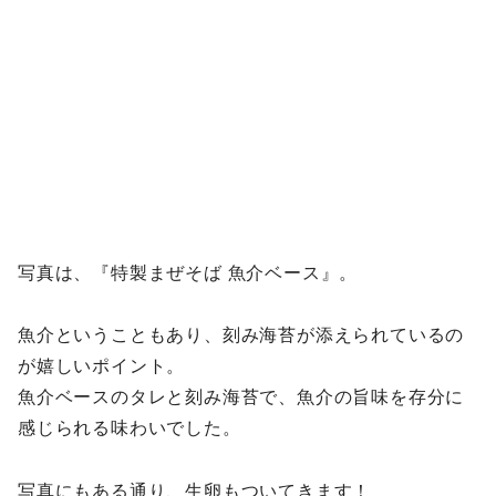
写真は、『特製まぜそば 魚介ベース』。
魚介ということもあり、刻み海苔が添えられているの
が嬉しいポイント。
魚介ベースのタレと刻み海苔で、魚介の旨味を存分に
感じられる味わいでした。
写真にもある通り、生卵もついてきます！