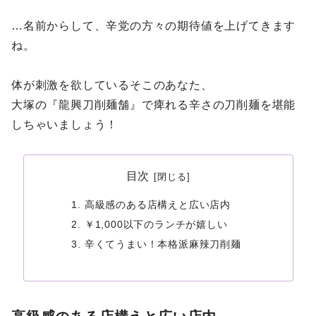
…名前からして、辛党の方々の期待値を上げてきます
ね。
体が刺激を欲しているそこのあなた、
大塚の『龍興刀削麺舗』で痺れる辛さの刀削麺を堪能
しちゃいましょう！
目次
高級感のある店構えと広い店内
￥1,000以下のランチが嬉しい
辛くてうまい！本格派麻辣刀削麺