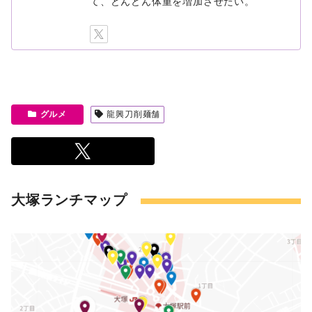
て、どんどん体重を増加させたい。
グルメ
龍興刀削麺舗
大塚ランチマップ