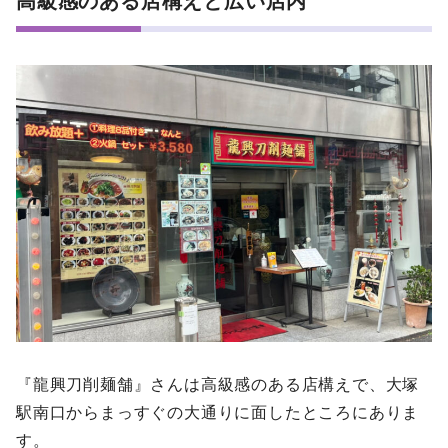
高級感のある店構えと広い店内
『龍興刀削麺舗』さんは高級感のある店構えで、大塚
駅南口からまっすぐの大通りに面したところにありま
す。