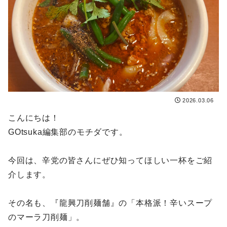
2026.03.06
こんにちは！
GOtsuka編集部のモチダです。
今回は、辛党の皆さんにぜひ知ってほしい一杯をご紹
介します。
その名も、『龍興刀削麺舗』の「本格派！辛いスープ
のマーラ刀削麺」。