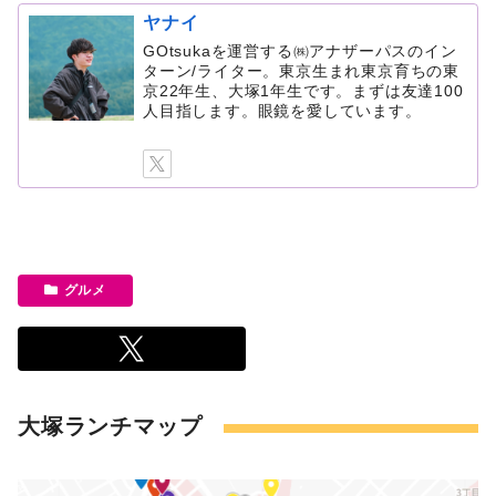
ヤナイ
GOtsukaを運営する㈱アナザーパスのイン
ターン/ライター。東京生まれ東京育ちの東
京22年生、大塚1年生です。まずは友達100
人目指します。眼鏡を愛しています。
グルメ
大塚ランチマップ