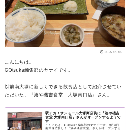
2025.09.05
こんにちは。
GOtsuka編集部のヤナイです。
以前南大塚に新しくできる飲食店として紹介させてい
ただいた、『湊や磯吉食堂 大塚南口店』さん。
駅チカ！サンモール大塚商店街に『湊や磯吉
食堂 大塚南口店』さんがオープンするようで
す
こんにちは。GOtsuka編集部のヤナイです。9月3日、
南大塚に新しく『湊や磯吉食堂』さんがオープンする