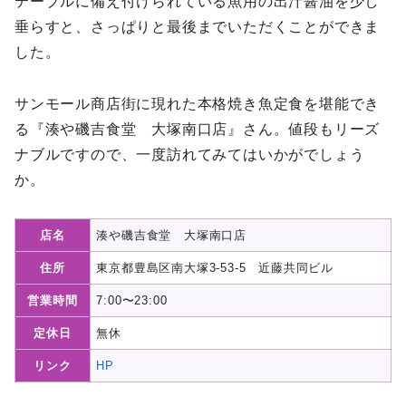
テーブルに備え付けられている魚用の出汁醤油を少し
垂らすと、さっぱりと最後までいただくことができま
した。
サンモール商店街に現れた本格焼き魚定食を堪能でき
る『湊や磯吉食堂 大塚南口店』さん。値段もリーズ
ナブルですので、一度訪れてみてはいかがでしょう
か。
店名
湊や磯吉食堂 大塚南口店
住所
東京都豊島区南大塚3-53-5 近藤共同ビル
営業時間
7:00〜23:00
定休日
無休
リンク
HP