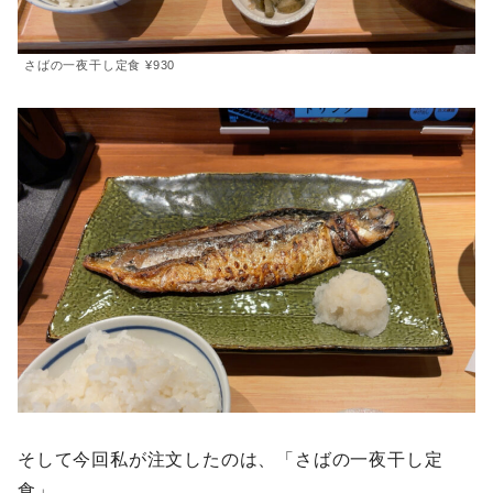
さばの一夜干し定食 ¥930
そして今回私が注文したのは、「さばの一夜干し定
食」。