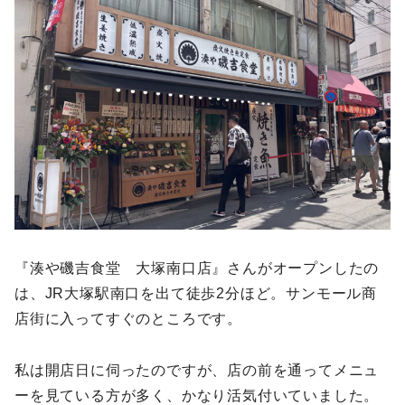
『湊や磯吉食堂 大塚南口店』さんがオープンしたの
は、JR大塚駅南口を出て徒歩2分ほど。サンモール商
店街に入ってすぐのところです。
私は開店日に伺ったのですが、店の前を通ってメニュ
ーを見ている方が多く、かなり活気付いていました。