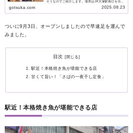
そうなのでご紹介します。場所はJR大塚駅南口を出て
まっすぐ。徒歩約2分で、サンモール大塚商店街の中
2025.08.23
gotsuka.com
にあります。場所はこちらです↓『湊や磯...
ついに9月3日、オープンしましたので早速足を運んで
みました。
目次
駅近！本格焼き魚が堪能できる店
甘くて旨い！「さばの一夜干し定食」
駅近！本格焼き魚が堪能できる店