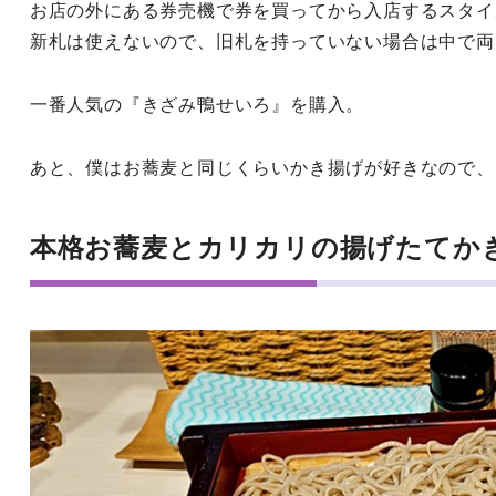
お店の外にある券売機で券を買ってから入店するスタイ
新札は使えないので、旧札を持っていない場合は中で両
一番人気の『きざみ鴨せいろ』を購入。
あと、僕はお蕎麦と同じくらいかき揚げが好きなので、
本格お蕎麦とカリカリの揚げたてか