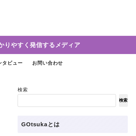
かりやすく発信するメディア
ンタビュー
お問い合わせ
検索
検索
GOtsukaとは