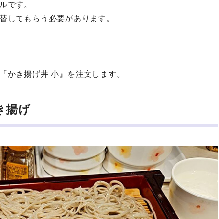
ルです。
替してもらう必要があります。
『かき揚げ丼 小』を注文します。
き揚げ