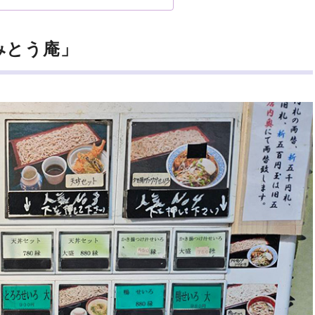
みとう庵」