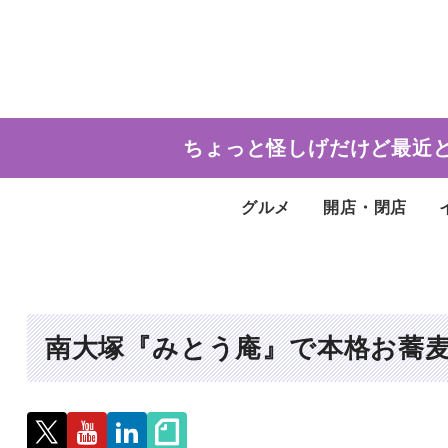
ちょっと怪しげだけど最近
グルメ
開店・閉店
南大塚『みとう庵』で本格お蕎麦