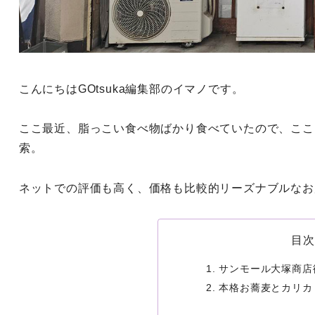
こんにちはGOtsuka編集部のイマノです。
ここ最近、脂っこい食べ物ばかり食べていたので、ここ
索。
ネットでの評価も高く、価格も比較的リーズナブルなお
目次
サンモール大塚商店
本格お蕎麦とカリカ