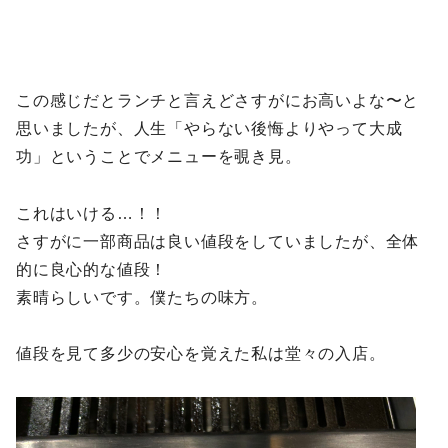
この感じだとランチと言えどさすがにお高いよな〜と
思いましたが、人生「やらない後悔よりやって大成
功」ということでメニューを覗き見。
これはいける…！！
さすがに一部商品は良い値段をしていましたが、全体
的に良心的な値段！
素晴らしいです。僕たちの味方。
値段を見て多少の安心を覚えた私は堂々の入店。