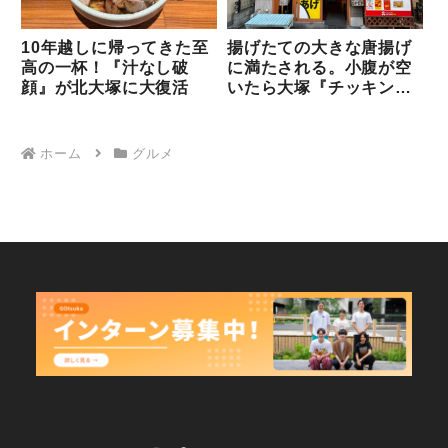
10年越しに帰ってきた至
揚げたての大きな唐揚げ
高の一杯！『汁なし破
に満たされる。小腹が空
顔』が北大塚に大復活
いたら大塚『チッキンラ
ボ』へ！
ホーム
グルメ