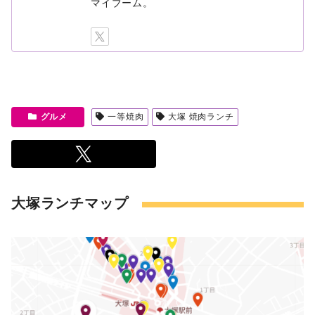
マイブーム。
グルメ
一等焼肉
大塚 焼肉ランチ
大塚ランチマップ