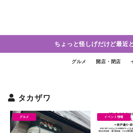
ちょっと怪しげだけど最近
グルメ
開店・閉店
タカザワ
グルメ
イベント情報