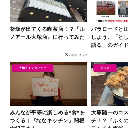
釜飯が出てくる喫茶店！？『ル
バラロードと
ノアール大塚店』に行ってみた
しよう。「とし
語る」のガイ
2026.04.29
大塚人インタビュー
グルメ
みんなが平等に楽しめる“食”を
大塚随一のコ
つくる | 『ななキッチン』関根
チ！？『ふくの