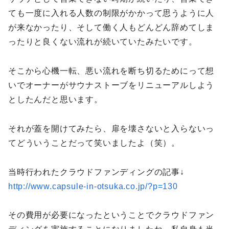
ても一度に入れる人数の制限がかかって思うように人
が来なかったり、そして働く人もどんどん辞めてしま
ったりと良くない流れが続いていたみたいです。
そこから心機一転、悪い流れを断ち切るためにって想
いでオーナーがサウナストーブをリニューアルしよう
としたんだと思います。
それが蓋を開けてみたら、扉を壊さないと入らないっ
てどういうことだって笑いましたよ（笑）。
当時行われたクラウドファンディングの記事↓
http://www.capsule-in-otsuka.co.jp/?p=130
その費用が必要になったということでクラウドファン