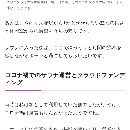
休憩室からは大塚駅前北口広場、山手線、その奥に広がる南大塚の様子まで
拝むことができる
あとは、やはり大塚駅から1分とかからない立地の良さ
と休憩室からの展望もうちの売りです。
サウナに入った後は、ここでゆっくりと時間の流れを
感じながらボーッと過ごしてもらいたいです。
コロナ禍でのサウナ運営とクラウドファンデ
ィング
当時は私は客として利用していた側でしたが、やはり
コロナ禍は経営もしんどかったようですね。
サウナとして営業できない時期が続いたり、営業でき