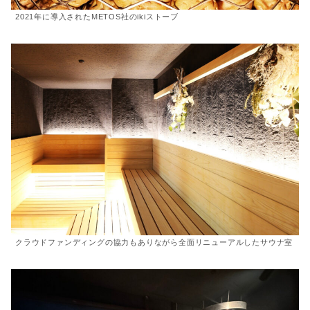
2021年に導入されたMETOS社のikiストーブ
クラウドファンディングの協力もありながら全面リニューアルしたサウナ室