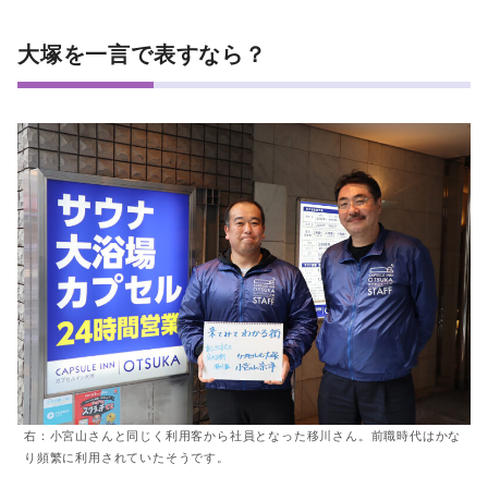
大塚を一言で表すなら？
右：小宮山さんと同じく利用客から社員となった移川さん。前職時代はかな
り頻繁に利用されていたそうです。