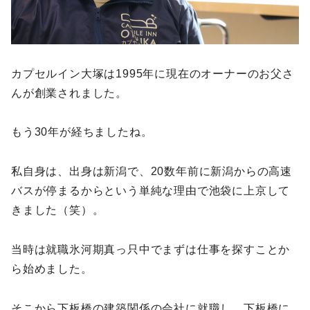
カプセルイン大塚は1995年に現在のオーナーのお父さ
んが創業されました。
もう30年が経ちましたね。
私自身は、出身は新潟で、20数年前に新潟からの高速
バスが停まるからという単純な理由で池袋に上京して
きました（笑）。
当時は就職氷河期真っ只中でまずは仕事を探すことか
ら始めました。
そこから下板橋の建築関係の会社に就職し、下板橋に