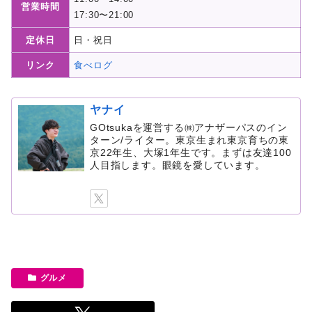
営業時間
17:30〜21:00
定休日
日・祝日
リンク
食べログ
ヤナイ
GOtsukaを運営する㈱アナザーパスのイン
ターン/ライター。東京生まれ東京育ちの東
京22年生、大塚1年生です。まずは友達100
人目指します。眼鏡を愛しています。
グルメ