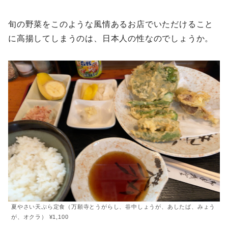
旬の野菜をこのような風情あるお店でいただけること
に高揚してしまうのは、日本人の性なのでしょうか。
夏やさい天ぷら定食（万願寺とうがらし、谷中しょうが、あしたば、みょう
が、オクラ） ¥1,100