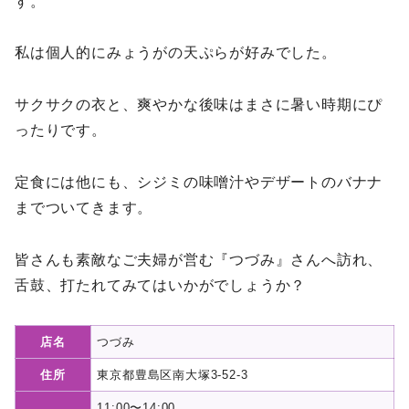
す。
私は個人的にみょうがの天ぷらが好みでした。
サクサクの衣と、爽やかな後味はまさに暑い時期にぴ
ったりです。
定食には他にも、シジミの味噌汁やデザートのバナナ
までついてきます。
皆さんも素敵なご夫婦が営む『つづみ』さんへ訪れ、
舌鼓、打たれてみてはいかがでしょうか？
店名
つづみ
住所
東京都豊島区南大塚3-52-3
11:00〜14:00