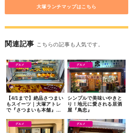
大塚ランチマップはこちら
関連記事
こちらの記事も人気です。
グルメ
グルメ
【4/1まで】絶品さつまい
シンプルで美味いやきと
もスイーツ｜大塚アトレ
り！地元に愛される居酒
で『さつまいも本舗』が
屋『鳥忠』
催事出店
グルメ
グルメ