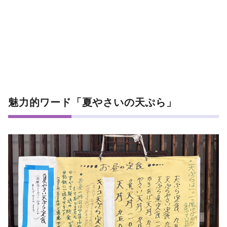
魅力的ワード「夏やさいの天ぷら」