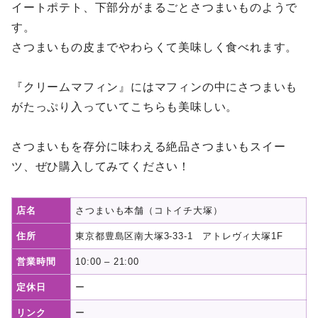
イートポテト、下部分がまるごとさつまいものようで
す。
さつまいもの皮までやわらくて美味しく食べれます。
『クリームマフィン』にはマフィンの中にさつまいも
がたっぷり入っていてこちらも美味しい。
さつまいもを存分に味わえる絶品さつまいもスイー
ツ、ぜひ購入してみてください！
店名
さつまいも本舗（コトイチ大塚）
住所
東京都豊島区南大塚3-33-1 アトレヴィ大塚1F
営業時間
10:00 – 21:00
定休日
ー
リンク
ー