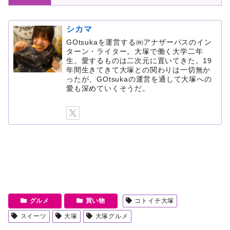
シカマ
GOtsukaを運営する㈱アナザーパスのイン
ターン・ライター。大塚で働く大学二年
生。愛するものは二次元に置いてきた。19
年間生きてきて大塚との関わりは一切無か
ったが、GOtsukaの運営を通して大塚への
愛も深めていくそうだ。
グルメ
買い物
コトイチ大塚
スイーツ
大塚
大塚グルメ