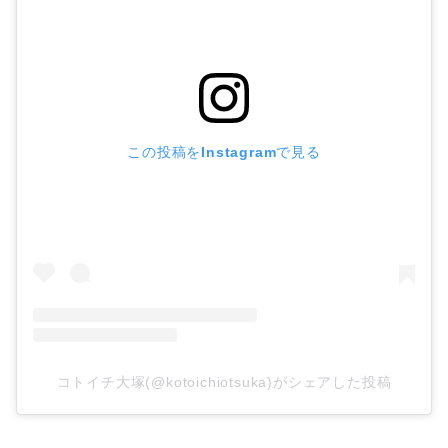
この投稿をInstagramで見る
コトイチ大塚(@kotoichiotsuka)がシェアした投稿