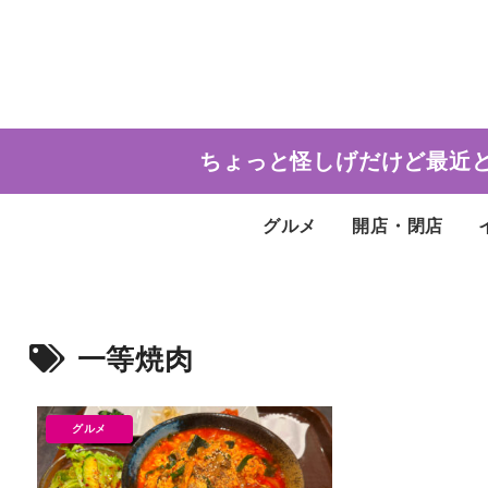
ちょっと怪しげだけど最近
グルメ
開店・閉店
一等焼肉
グルメ