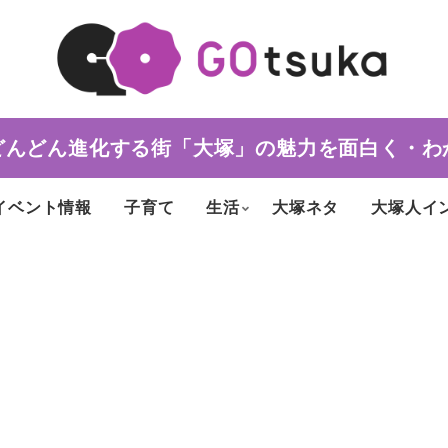
どんどん進化する街「大塚」の魅力を面白く・わ
イベント情報
子育て
生活
大塚ネタ
大塚人イ