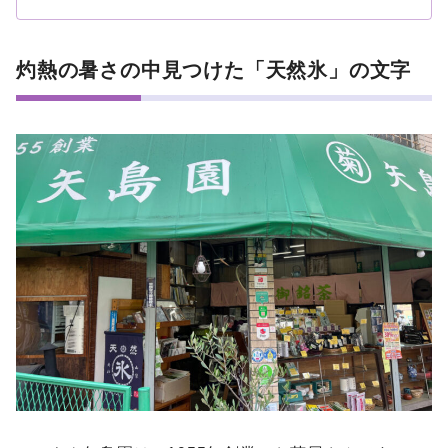
灼熱の暑さの中見つけた「天然氷」の文字