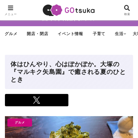
ちょっと怪しげだけど最近どんどん進化する街「大塚」の魅力を面白く・
メニュー
検索
わかりやすく発信するメディア
グルメ
開店・閉店
イベント情報
子育て
生活
大
体はひんやり、心はぽかぽか。大塚の
『マルキク矢島園』で癒される夏のひと
とき
グルメ