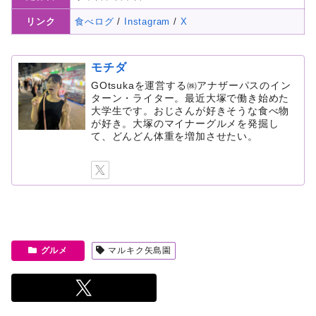
リンク
食べログ
/
Instagram
/
X
モチダ
GOtsukaを運営する㈱アナザーパスのイン
ターン・ライター。最近大塚で働き始めた
大学生です。おじさんが好きそうな食べ物
が好き。大塚のマイナーグルメを発掘し
て、どんどん体重を増加させたい。
グルメ
マルキク矢島園