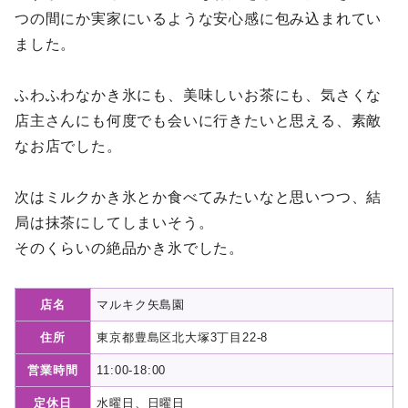
つの間にか実家にいるような安心感に包み込まれてい
ました。
ふわふわなかき氷にも、美味しいお茶にも、気さくな
店主さんにも何度でも会いに行きたいと思える、素敵
なお店でした。
次はミルクかき氷とか食べてみたいなと思いつつ、結
局は抹茶にしてしまいそう。
そのくらいの絶品かき氷でした。
店名
マルキク矢島園
住所
東京都豊島区北大塚3丁目22-8
営業時間
11:00-18:00
定休日
水曜日、日曜日