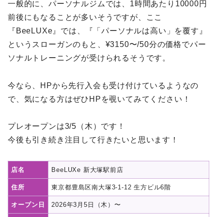
一般的に、パーソナルジムでは、1時間あたり10000円
前後にもなることが多いそうですが、ここ
『BeeLUXe』では、『「パーソナルは高い」を覆す』
というスローガンのもと、¥3150〜/50分の価格でパー
ソナルトレーニングが受けられるそうです。
今なら、HPから先行入会も受け付けているようなの
で、気になる方はぜひHPを覗いてみてください！
プレオープンは3/5（木）です！
今後も引き続き注目して行きたいと思います！
店名
BeeLUXe 新大塚駅前店
住所
東京都豊島区南大塚3-1-12 生方ビル6階
オープン日
2026年3月5日（木）〜