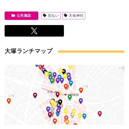
公共施設
厄払い
天祖神社
大塚ランチマップ