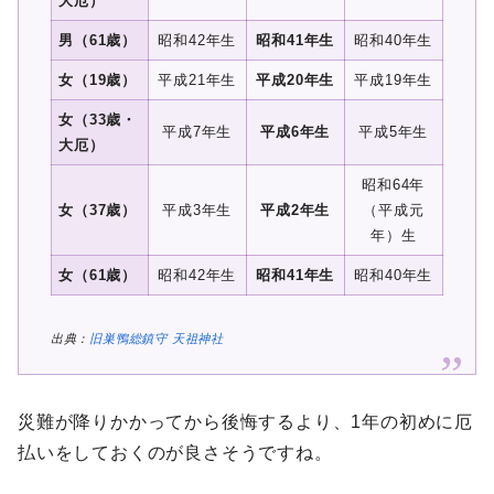
大厄）
男（61歳）
昭和42年生
昭和41年生
昭和40年生
女（19歳）
平成21年生
平成20年生
平成19年生
女（33歳・
平成7年生
平成6年生
平成5年生
大厄）
昭和64年
女（37歳）
平成3年生
平成2年生
（平成元
年）生
女（61歳）
昭和42年生
昭和41年生
昭和40年生
出典：
旧巣鴨総鎮守 天祖神社
災難が降りかかってから後悔するより、1年の初めに厄
払いをしておくのが良さそうですね。