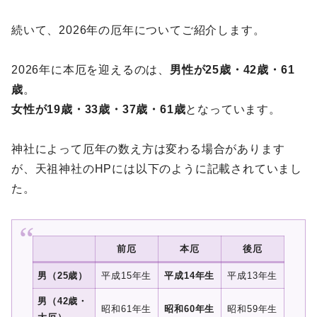
続いて、2026年の厄年についてご紹介します。
2026年に本厄を迎えるのは、
男性が25歳・42歳・61
歳
。
女性が19歳・33歳・37歳・61歳
となっています。
神社によって厄年の数え方は変わる場合があります
が、天祖神社のHPには以下のように記載されていまし
た。
前厄
本厄
後厄
男（25歳）
平成15年生
平成14年生
平成13年生
男（42歳・
昭和61年生
昭和60年生
昭和59年生