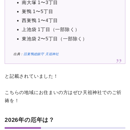
南大塚 1〜3丁目
巣鴨 1〜5丁目
西巣鴨 1〜4丁目
上池袋 1丁目（一部除く）
東池袋 2〜5丁目（一部除く）
出典：
旧巣鴨総鎮守 天祖神社
と記載されていました！
こちらの地域にお住まいの方はぜひ天祖神社でのご祈
祷を！
2026年の厄年は？