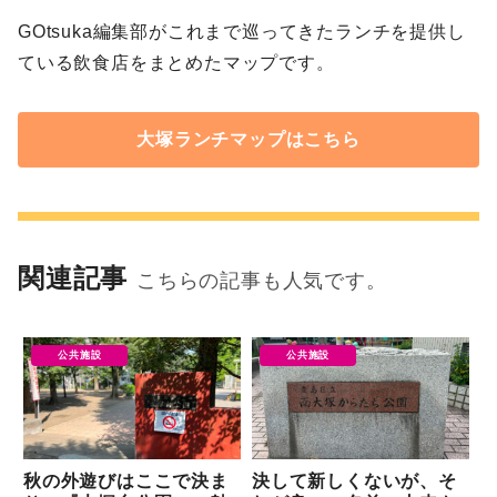
GOtsuka編集部がこれまで巡ってきたランチを提供し
ている飲食店をまとめたマップです。
大塚ランチマップはこちら
関連記事
こちらの記事も人気です。
公共施設
公共施設
秋の外遊びはここで決ま
決して新しくないが、そ