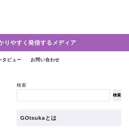
かりやすく発信するメディア
ンタビュー
お問い合わせ
検索
検索
GOtsukaとは