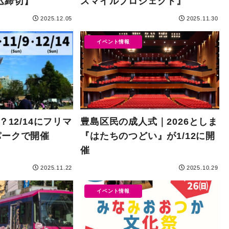
申込締切】
スマイルプロジェクト』
2025.12.05
2025.11.30
イベント情報
？12/14にフリマ
豊島区民の成人式｜2026としま
パークで開催
『はたちのつどい』が1/12に開
催
2025.11.22
2025.10.29
イベント情報