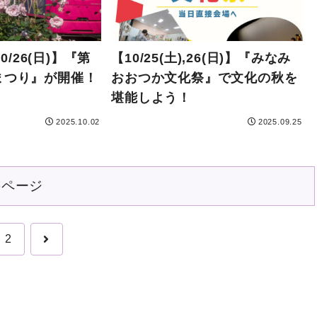
10/26(日)】『第
【10/25(土),26(日)】『みなみ
まつり』が開催！
おおつか文化祭』で文化の秋を
堪能しよう！
2025.10.02
2025.09.25
のページ
次
2
へ