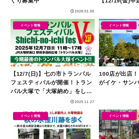
ぐり募集中
【12/19(金)
2026.01.05
イベント情報
イベント情報
【12/7(日)】七の市トランパル
100店が出店！
フェスティバルが開催！トラン
がイケ・サン
パル大塚で「大塚納め」をしよ
う
2025.11.27
イベント情報
イベント情報