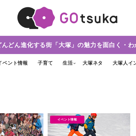
どんどん進化する街「大塚」の魅力を面白く・わ
イベント情報
子育て
生活
大塚ネタ
大塚人イ
イベント情報