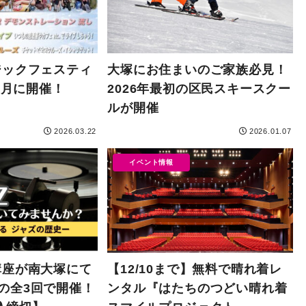
ジックフェスティ
大塚にお住まいのご家族必見！
4月に開催！
2026年最初の区民スキースクー
ルが開催
2026.03.22
2026.01.07
イベント情報
講座が南大塚にて
【12/10まで】無料で晴れ着レ
17の全3回で開催！
ンタル『はたちのつどい晴れ着