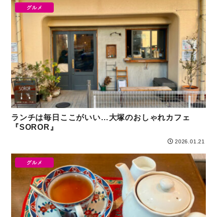
グルメ
ランチは毎日ここがいい…大塚のおしゃれカフェ
『SOROR』
2026.01.21
グルメ