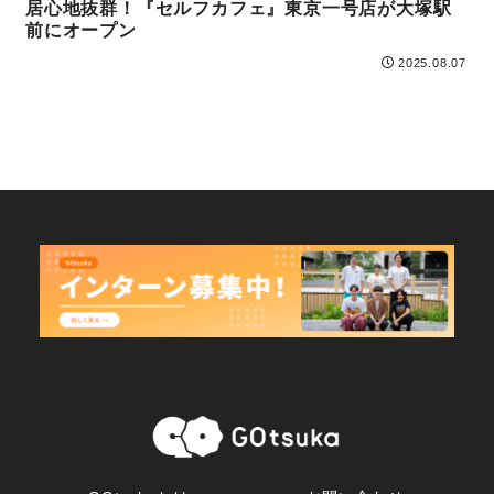
居心地抜群！『セルフカフェ』東京一号店が大塚駅
前にオープン
2025.08.07