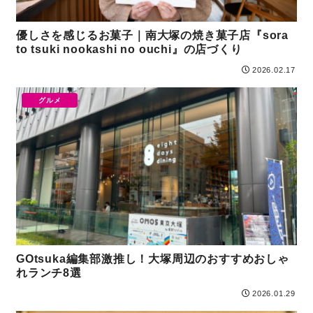
優しさを感じるお菓子｜南大塚の焼き菓子店『sora
to tsuki nookashi no ouchi』の店づくり
2026.02.17
グルメ
GOtsuka編集部激推し！大塚周辺のおすすめおしゃ
れランチ8選
2026.01.29