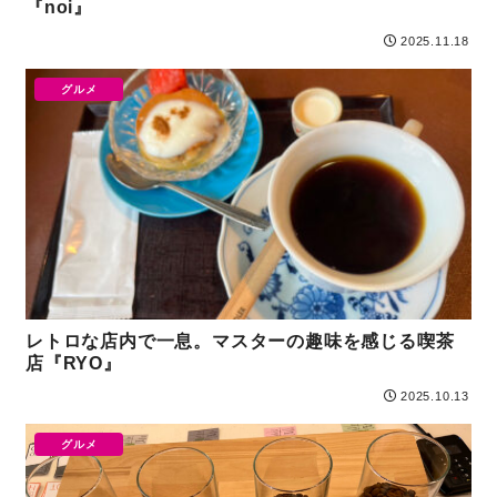
『noi』
2025.11.18
グルメ
レトロな店内で一息。マスターの趣味を感じる喫茶
店『RYO』
2025.10.13
グルメ