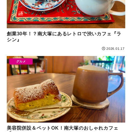
創業30年！？南大塚にあるレトロで渋いカフェ『ラ
シン』
2026.01.17
グルメ
美容院併設＆ペットOK！南大塚のおしゃれカフェ