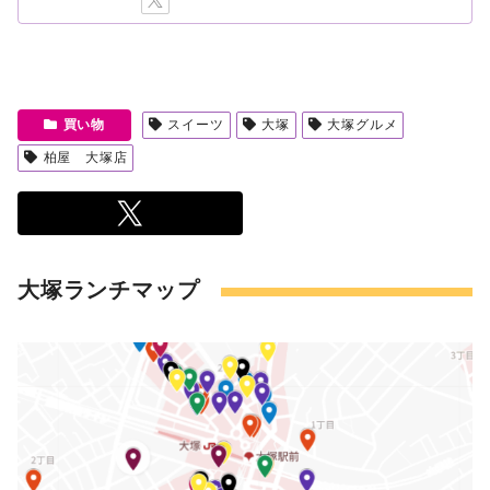
買い物
スイーツ
大塚
大塚グルメ
柏屋 大塚店
大塚ランチマップ