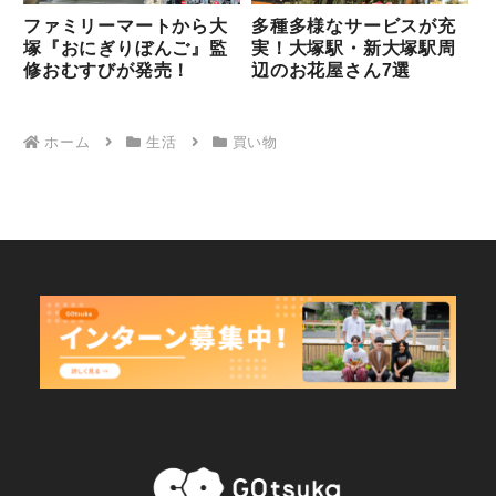
ファミリーマートから大
多種多様なサービスが充
塚『おにぎりぼんご』監
実！大塚駅・新大塚駅周
修おむすびが発売！
辺のお花屋さん7選
ホーム
生活
買い物