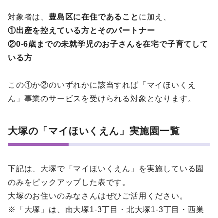
対象者は、
豊島区に在住であること
に加え、
①出産を控えている方とそのパートナー
②0-6歳までの未就学児のお子さんを在宅で子育てして
いる方
この①か②のいずれかに該当すれば「マイほいくえ
ん」事業のサービスを受けられる対象となります。
大塚の「マイほいくえん」実施園一覧
下記は、大塚で「マイほいくえん」を実施している園
のみをピックアップした表です。
大塚のお住いのみなさんはぜひご活用ください。
※「大塚」は、南大塚1-3丁目・北大塚1-3丁目・西巣