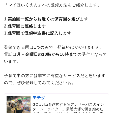
「マイほいくえん」への登録方法をご紹介します。
1.実施園一覧からお近くの保育園を選びます
2.保育園に連絡します
3.保育園で登録申込書に記入します
登録できる園は1つのみで、登録料はかかりません。
電話は
月～金曜日の10時から16時まで
の受付となって
います。
子育て中の方には非常に有益なサービスだと思います
ので、ぜひ登録してみてくださいね。
モチダ
GOtsukaを運営する㈱アナザーパスのイン
ターン・ライター。最近大塚で働き始めた