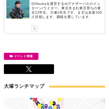
GOtsukaを運営する㈱アナザーパスのイン
ターン/ライター。東京生まれ東京育ちの東
京22年生、大塚1年生です。まずは友達100
人目指します。眼鏡を愛しています。
イベント情報
大塚ランチマップ