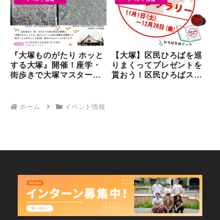
『大塚ものがたり ホッと
【大塚】区民ひろばを巡
する大塚』開催！座学・
りまくってプレゼントを
街歩きで大塚マスターに
貰おう！区民ひろばスタ
なろう
ンプラリー開催
ホーム
イベント情報