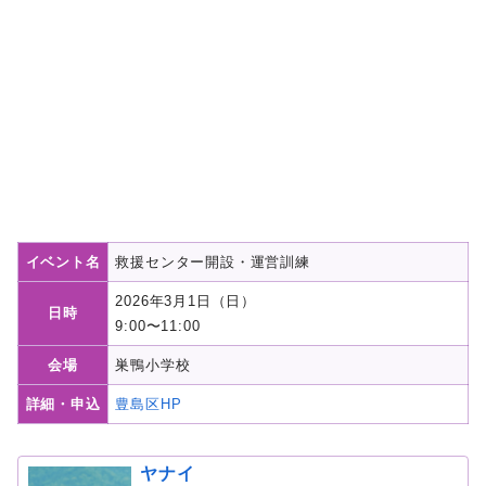
イベント名
救援センター開設・運営訓練
2026年3月1日（日）
日時
9:00〜11:00
会場
巣鴨小学校
詳細・申込
豊島区HP
ヤナイ