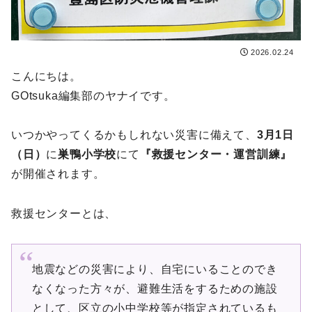
2026.02.24
こんにちは。
GOtsuka編集部のヤナイです。
いつかやってくるかもしれない災害に備えて、
3月1日
（日）
に
巣鴨小学校
にて
『救援センター・運営訓練』
が開催されます。
救援センターとは、
地震などの災害により、自宅にいることのでき
なくなった方々が、避難生活をするための施設
として、区立の小中学校等が指定されているも