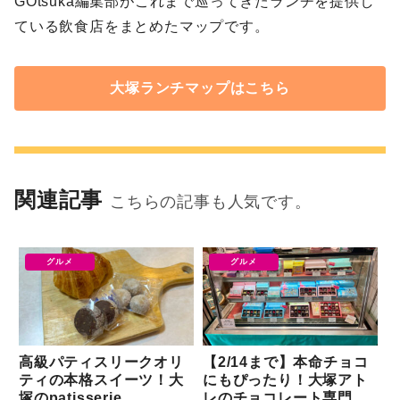
GOtsuka編集部がこれまで巡ってきたランチを提供し
ている飲食店をまとめたマップです。
大塚ランチマップはこちら
関連記事
こちらの記事も人気です。
グルメ
グルメ
高級パティスリークオリ
【2/14まで】本命チョコ
ティの本格スイーツ！大
にもぴったり！大塚アト
塚のpatisserie
レのチョコレート専門店