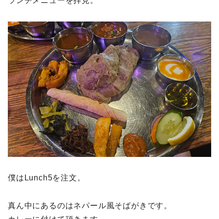
ランチメニューを拝見。
僕はLunch5を注文。
真ん中にあるのはネパール風そばがきです。