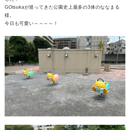
GOtsukaが巡ってきた公園史上最多の3体のななまる
様。
今日も可愛い～～～～！