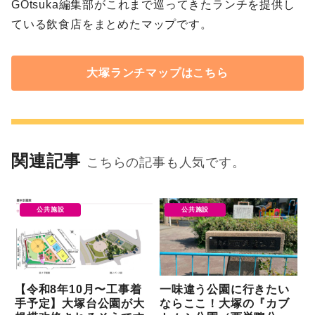
GOtsuka編集部がこれまで巡ってきたランチを提供し
ている飲食店をまとめたマップです。
大塚ランチマップはこちら
関連記事
こちらの記事も人気です。
公共施設
公共施設
【令和8年10月〜工事着
一味違う公園に行きたい
手予定】大塚台公園が大
ならここ！大塚の『カブ