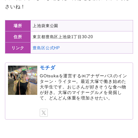
さいね！
場所
上池袋東公園
住所
東京都豊島区上池袋1丁目30-20
リンク
豊島区公式HP
モチダ
GOtsukaを運営する㈱アナザーパスのイン
ターン・ライター。最近大塚で働き始めた
大学生です。おじさんが好きそうな食べ物
が好き。大塚のマイナーグルメを発掘し
て、どんどん体重を増加させたい。