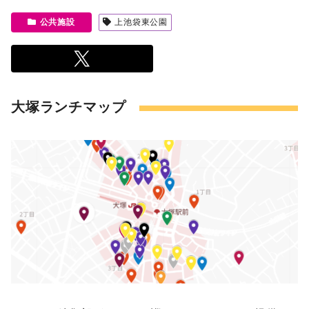
公共施設
上池袋東公園
大塚ランチマップ