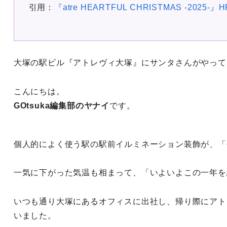
引用：
『atre HEARTFUL CHRISTMAS -2025-』H
大塚の駅ビル『アトレヴィ大塚』にサンタさんがやって
こんにちは。
GOtsuka編集部のヤナイ
です。
個人的によく使う駅の駅前イルミネーション装飾が、「
一気に下がった気温も相まって、「いよいよこの一年を
いつも通り大塚にあるオフィスに出社し、帰り際にアト
いました。