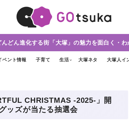
どんどん進化する街「大塚」の魅力を面白く・わ
イベント情報
子育て
生活
大塚ネタ
大塚人イ
UL CHRISTMAS -2025-」開
ルグッズが当たる抽選会