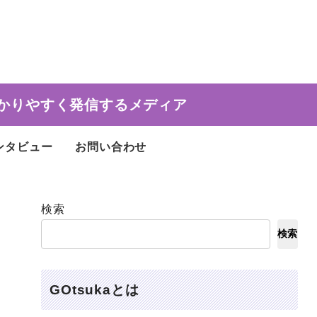
かりやすく発信するメディア
ンタビュー
お問い合わせ
検索
検索
GOtsukaとは