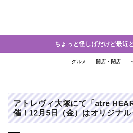
ちょっと怪しげだけど最近
グルメ
開店・閉店
アトレヴィ大塚にて「atre HEARTF
催！12月5日（金）はオリジナ