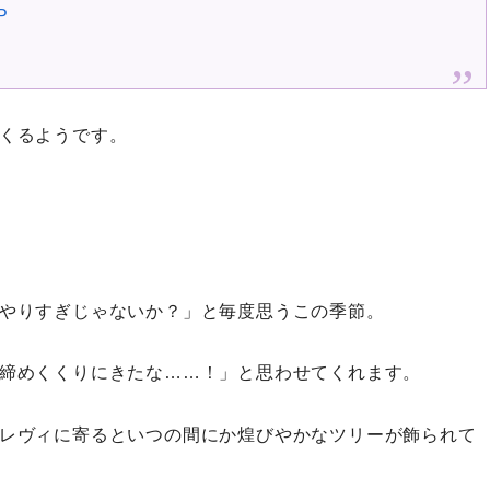
P
くるようです。
やりすぎじゃないか？」と毎度思うこの季節。
締めくくりにきたな……！」と思わせてくれます。
レヴィに寄るといつの間にか煌びやかなツリーが飾られて