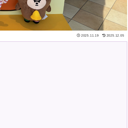
2025.11.19
2025.12.05
、