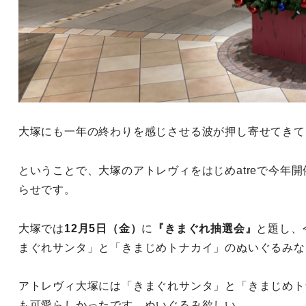
大塚にも一年の終わりを感じさせる波が押し寄せてきて
ということで、大塚のアトレヴィをはじめatreで今年
らせです。
大塚では
12月5日（金）
に
『きまぐれ抽選会』
と題し、
まぐれサンタ」と「きまじめトナカイ」のぬいぐるみな
アトレヴィ大塚には「きまぐれサンタ」と「きまじめト
も可愛らしかったです。ぬいぐるみ欲しい……。