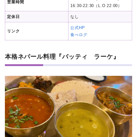
営業時間
16:30-22:30（L.O 22:00）
定休日
なし
公式HP
リンク
食べログ
本格ネパール料理『バッティ ラーケ』