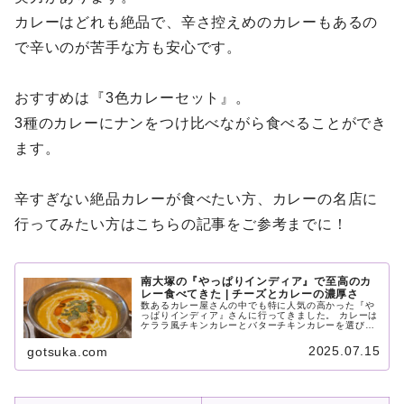
カレーはどれも絶品で、辛さ控えめのカレーもあるの
で辛いのが苦手な方も安心です。
おすすめは『3色カレーセット』。
3種のカレーにナンをつけ比べながら食べることができ
ます。
辛すぎない絶品カレーが食べたい方、カレーの名店に
行ってみたい方はこちらの記事をご参考までに！
南大塚の『やっぱりインディア』で至高のカ
レー食べてきた | チーズとカレーの濃厚さ
数あるカレー屋さんの中でも特に人気の高かった『や
っぱりインディア』さんに行ってきました。 カレーは
ケララ風チキンカレーとバターチキンカレーを選びま
した。 チーズグルチャのチーズも濃厚で、カレーとの
相性は最高。 食べログによるカレーの百名店にも何度
2025.07.15
gotsuka.com
も選出されているようで、納得の味です。