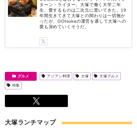
ターン・ライター。大塚で働く大学二年
生。愛するものは二次元に置いてきた。19
年間生きてきて大塚との関わりは一切無か
ったが、GOtsukaの運営を通して大塚への
愛も深めていくそうだ。
グルメ
アジアン料理
大塚
大塚グルメ
特集
大塚ランチマップ