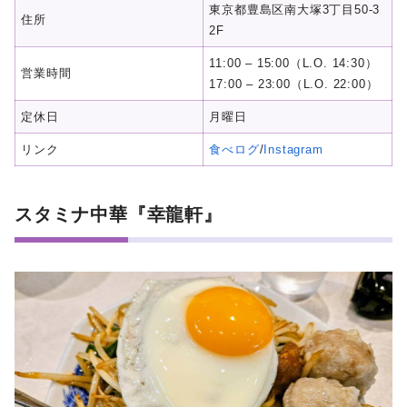
東京都豊島区南大塚3丁目50-3
住所
2F
11:00 – 15:00（L.O. 14:30）
営業時間
17:00 – 23:00（L.O. 22:00）
定休日
月曜日
リンク
食べログ
/
Instagram
スタミナ中華『幸龍軒』