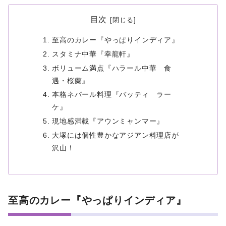
目次
至高のカレー『やっぱりインディア』
スタミナ中華『幸龍軒』
ボリューム満点『ハラール中華 食
遇・桜蘭』
本格ネパール料理『バッティ ラー
ケ』
現地感満載『アウンミャンマー』
大塚には個性豊かなアジアン料理店が
沢山！
至高のカレー『やっぱりインディア』